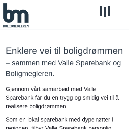
Enklere vei til boligdrømmen
– sammen med Valle Sparebank og
Boligmegleren.
Gjennom vårt samarbeid med Valle
Sparebank får du en trygg og smidig vei til å
realisere boligdrømmen.
Som en lokal sparebank med dype røtter i
regionen, tilbyr Valle Sparebank personlig