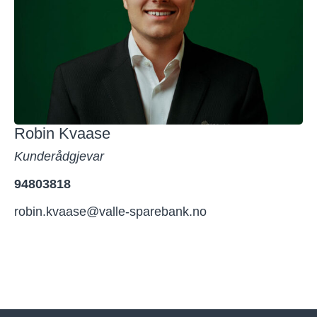
Robin Kvaase
Kunderådgjevar
94803818
robin.kvaase@valle-sparebank.no