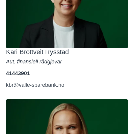
Kari Brottveit Rysstad
Aut. finansiell rådgjevar
41443901
kbr@valle-sparebank.no