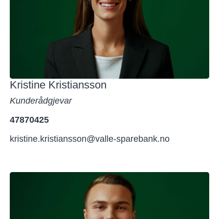
Kristine Kristiansson
Kunderådgjevar
47870425
kristine.kristiansson@valle-sparebank.no