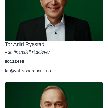
Tor Arild Rysstad
Aut. finansiell rådgjevar
90122498
tar@valle-sparebank.no